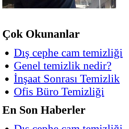
Çok Okunanlar
Dış cephe cam temizliği
Genel temizlik nedir?
İnşaat Sonrası Temizlik
Ofis Büro Temizliği
En Son Haberler
Dış cephe cam temizliği