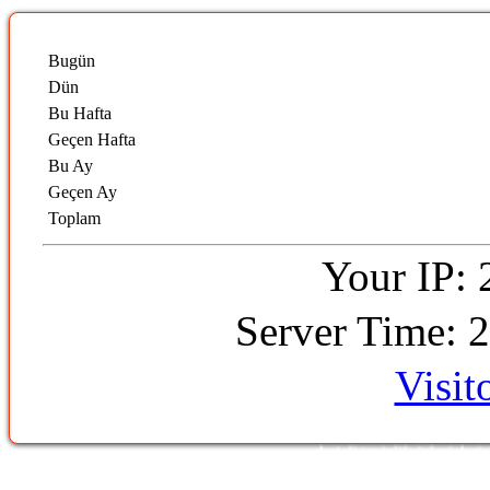
Bugün
Dün
Bu Hafta
Geçen Hafta
Bu Ay
Geçen Ay
Toplam
Your IP: 
Server Time: 
Visit
denizli temizlik şirketi denizli te