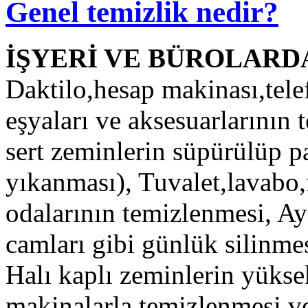
Genel temizlik nedir?
İŞYERİ VE BÜROLARD
Daktilo,hesap makinası,telef
eşyaları ve aksesuarlarının
sert zeminlerin süpürülüp p
yıkanması), Tuvalet,lavabo
odalarının temizlenmesi, Ay
camları gibi günlük silinme
Halı kaplı zeminlerin yüks
makinalarla temizlenmesi ve