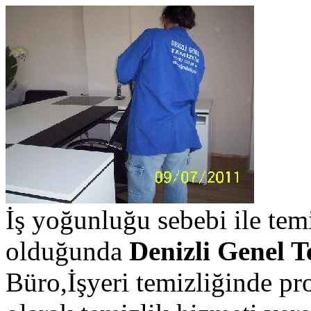
İş yoğunluğu sebebi ile tem
olduğunda
Denizli Genel T
Büro,İşyeri temizliğinde pr