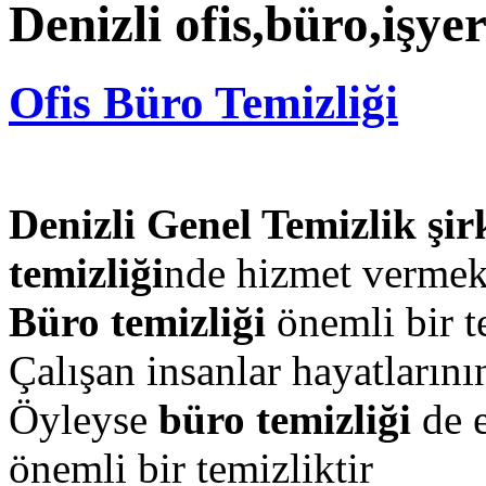
Denizli ofis,büro,işyer
Ofis Büro Temizliği
Denizli Genel Temizlik şir
temizliği
nde hizmet vermek
Büro temizliği
önemli bir te
Çalışan insanlar hayatların
Öyleyse
büro temizliği
de 
önemli bir temizliktir