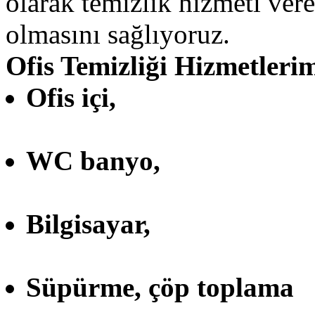
olarak temizlik hizmeti ver
olmasını sağlıyoruz.
Ofis Temizliği Hizmetlerim
Ofis içi,
WC banyo,
Bilgisayar,
Süpürme, çöp toplama