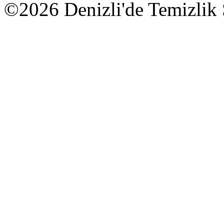
©2026 Denizli'de Temizlik Ş