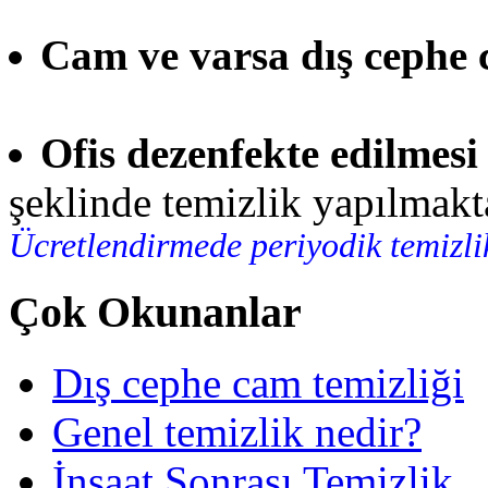
Cam ve varsa dış cephe 
Ofis dezenfekte edilmesi
şeklinde temizlik yapılmakt
Ücretlendirmede periyodik temizli
Çok Okunanlar
Dış cephe cam temizliği
Genel temizlik nedir?
İnşaat Sonrası Temizlik