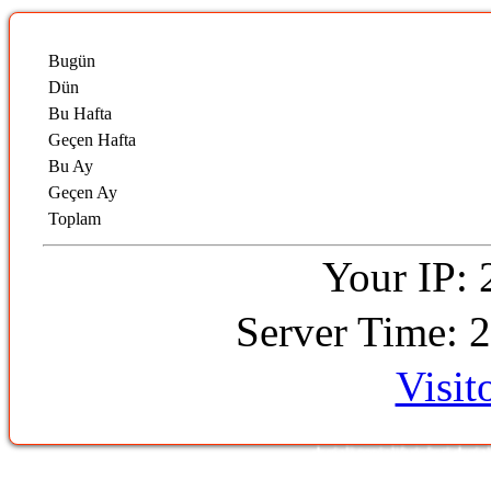
Bugün
Dün
Bu Hafta
Geçen Hafta
Bu Ay
Geçen Ay
Toplam
Your IP: 
Server Time: 
Visit
denizli temizlik şirketi denizli t